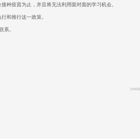
全接种疫苗为止，并且将无法利用面对面的学习机会。
执行和推行这一政策。
联系。
SHAR