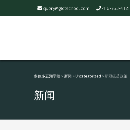
query@glctschool.com
416-763-4121
多伦多五湖学院
>
新闻
>
Uncategorized
>
新冠疫苗政策
新闻