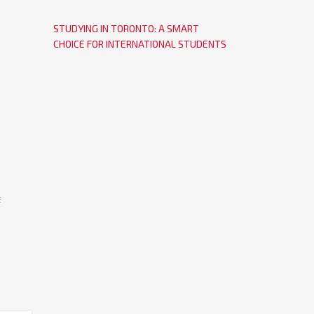
STUDYING IN TORONTO: A SMART
CHOICE FOR INTERNATIONAL STUDENTS
E