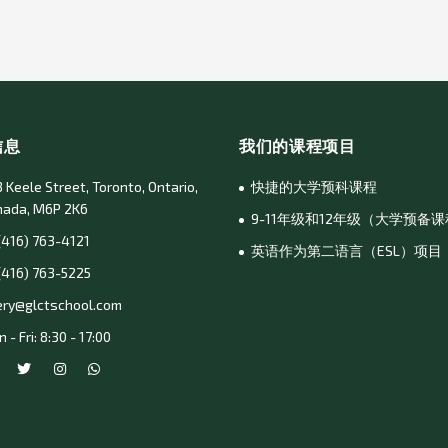
信息
我们的课程项目
 Keele Street, Toronto, Ontario,
快捷的大学预科课程
nada, M6P 2K6
9-11年级和12年级（大学预备
(416) 763-4121
英语作为第二语言（ESL）项目
(416) 763-5225
ery@glctschool.com
 - Fri: 8:30 - 17:00