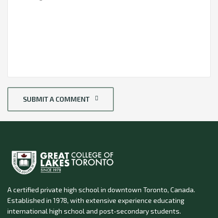
SUBMIT A COMMENT
A certified private high school in downtown Toronto, Canada.
Established in 1978, with extensive experience educating
international high school and post‑secondary students.