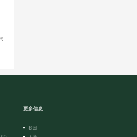
您
更多信息
校园
课程）
入学