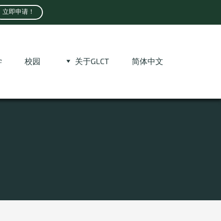
立即申请！
学
校园
关于GLCT
简体中文