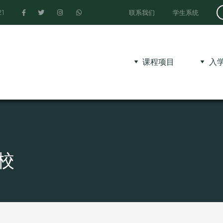
21
联系我们
学生系统
课程项目
入
校