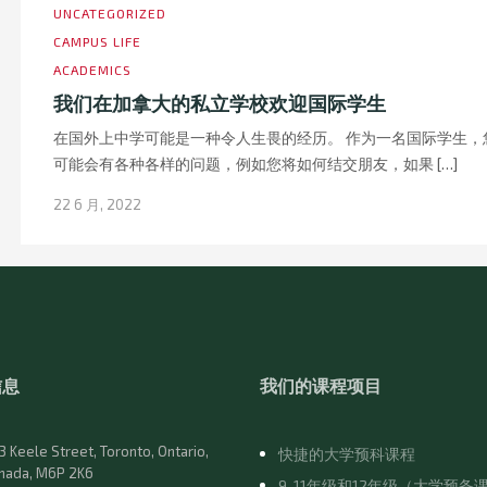
UNCATEGORIZED
CAMPUS LIFE
ACADEMICS
我们在加拿大的私立学校欢迎国际学生
在国外上中学可能是一种令人生畏的经历。 作为一名国际学生，
可能会有各种各样的问题，例如您将如何结交朋友，如果 […]
22 6 月, 2022
信息
我们的课程项目
3 Keele Street, Toronto, Ontario,
快捷的大学预科课程
nada, M6P 2K6
9-11年级和12年级（大学预备