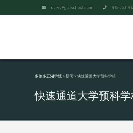
query@glctschool.com
416-763-41
多伦多五湖学院
>
新闻
>
快速通道大学预科学校
快速通道大学预科学