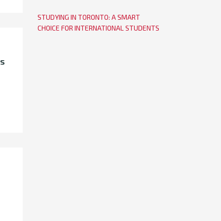
STUDYING IN TORONTO: A SMART
CHOICE FOR INTERNATIONAL STUDENTS
ts