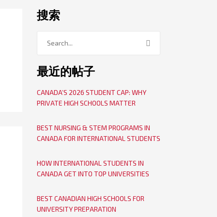
搜索
最近的帖子
CANADA’S 2026 STUDENT CAP: WHY
PRIVATE HIGH SCHOOLS MATTER
BEST NURSING & STEM PROGRAMS IN
CANADA FOR INTERNATIONAL STUDENTS
HOW INTERNATIONAL STUDENTS IN
CANADA GET INTO TOP UNIVERSITIES
BEST CANADIAN HIGH SCHOOLS FOR
UNIVERSITY PREPARATION